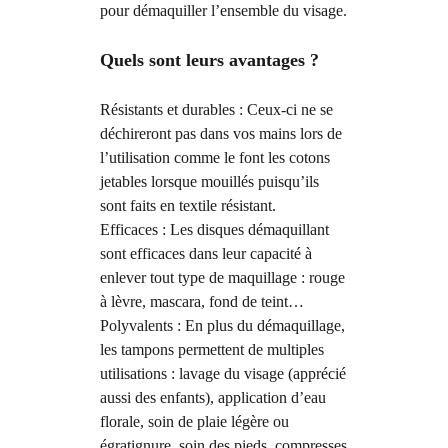
pour démaquiller l’ensemble du visage.
Quels sont leurs avantages ?
Résistants et durables : Ceux-ci ne se
déchireront pas dans vos mains lors de
l’utilisation comme le font les cotons
jetables lorsque mouillés puisqu’ils
sont faits en textile résistant.
Efficaces : Les disques démaquillant
sont efficaces dans leur capacité à
enlever tout type de maquillage : rouge
à lèvre, mascara, fond de teint…
Polyvalents : En plus du démaquillage,
les tampons permettent de multiples
utilisations : lavage du visage (apprécié
aussi des enfants), application d’eau
florale, soin de plaie légère ou
égratignure, soin des pieds, compresses