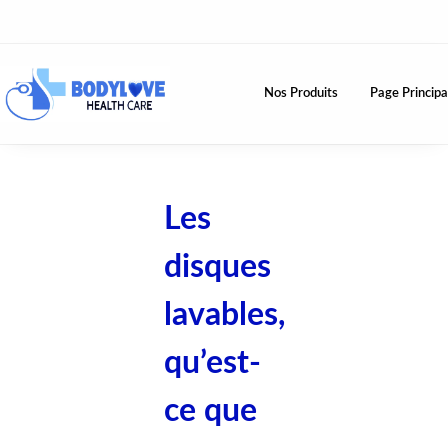
Nos Produits
Page Principa
Les
disques
lavables,
qu’est-
ce que