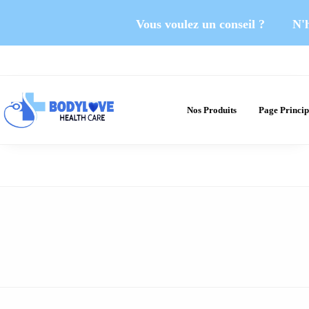
Vous voulez un conseil ? N'hé
Nos Produits
Page Princip