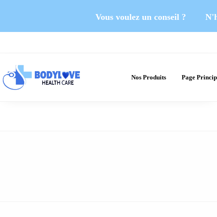
Vous voulez un conseil ? N'hé
Nos Produits
Page Princip